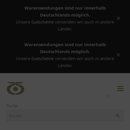
Warensendungen sind nur innerhalb
Deutschlands möglich.
Versta
Unsere
Gutscheine
versenden wir auch in andere
Länder.
Warensendungen sind nur innerhalb
Deutschlands möglich.
Versta
Unsere
Gutscheine
versenden wir auch in andere
Länder.
0
Suche
Suche
Submi