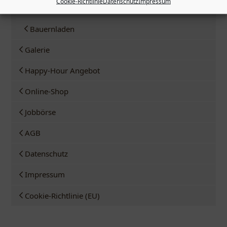
Cookie-Richtlinie
Datenschutz
Impressum
Weingut
Bauernladen
Galerie
Happy-Hour Angebot
Online-Shop
Jobbörse
AGB
Datenschutz
Impressum
Cookie-Richtlinie (EU)