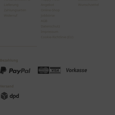
Lieferung
Angebot
Wunschzettel
Zahlungsarten
Online-Shop
Widerruf
Jobbörse
AGB
Datenschutz
Impressum
Cookie-Richtlinie (EU)
Bezahlung
Versand