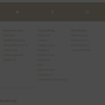
Twitter
Facebook
Instagra
Kundenservice
Fünfschilling
Mein Konto
Kontakt
Über uns
Mein Konto
Bestellvorgang
Galerie
Warenkorb
Versandkosten &
Happy-Hour
Bestellstatus
Lieferung
Angebot
Wunschzettel
Zahlungsarten
Online-Shop
Widerruf
Jobbörse
AGB
Datenschutz
Impressum
Cookie-Richtlinie (EU)
Bezahlung