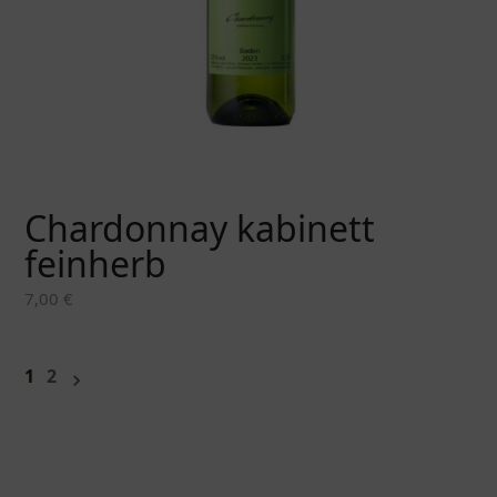
Chardonnay kabinett
feinherb
7,00
€
1
2