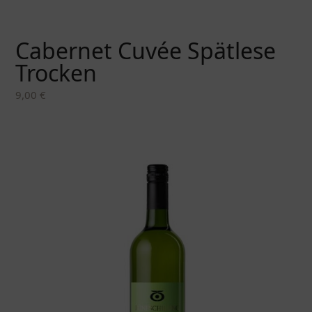
Cabernet Cuvée Spätlese
Trocken
9,00
€