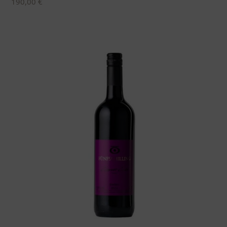
190,00
€