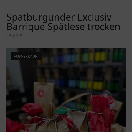
Spätburgunder Exclusiv
Barrique Spätlese trocken
15,00
€
AUSVERKAUFT