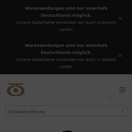
Warensendungen sind nur innerhalb
Deutschlands möglich.
Versta
Unsere
Gutscheine
versenden wir auch in andere
Länder.
Warensendungen sind nur innerhalb
Deutschlands möglich.
Versta
Unsere
Gutscheine
versenden wir auch in andere
Länder.
0