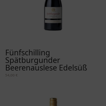
Fünfschilling
Spätburgunder
Beerenauslese Edelsüß
54,00
€