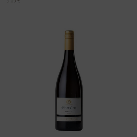
9,00
€