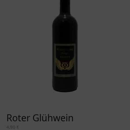
Roter Glühwein
4,90
€