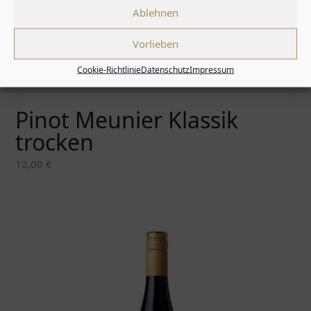
Ablehnen
Vorlieben
Cookie-Richtlinie
Datenschutz
Impressum
Pinot Meunier Klassik
trocken
12,00
€