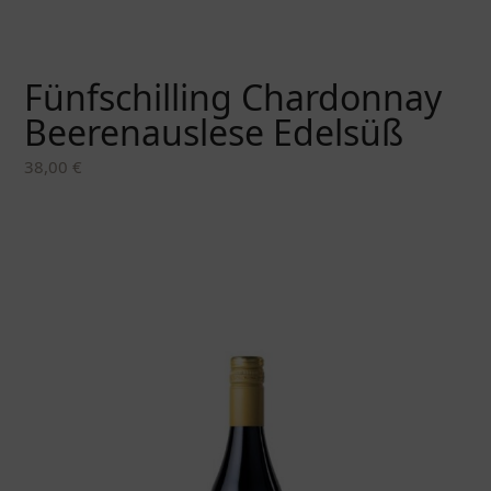
Fünfschilling Chardonnay
Beerenauslese Edelsüß
38,00
€