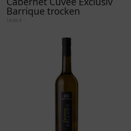
Cabernet Cuvée Exclusiv
Barrique trocken
18,00
€