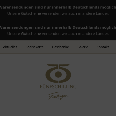
Warensendungen sind nur innerhalb Deutschlands möglich
Unsere
Gutscheine
versenden wir auch in andere Länder.
Warensendungen sind nur innerhalb Deutschlands möglich
Unsere
Gutscheine
versenden wir auch in andere Länder.
Aktuelles
Speisekarte
Geschenke
Galerie
Kontakt