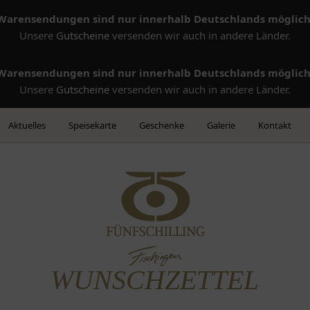
Warensendungen sind nur innerhalb Deutschlands möglich
Unsere
Gutscheine
versenden wir auch in andere Länder.
Warensendungen sind nur innerhalb Deutschlands möglich
Unsere
Gutscheine
versenden wir auch in andere Länder.
Aktuelles
Speisekarte
Geschenke
Galerie
Kontakt
WUNSCHZETTEL