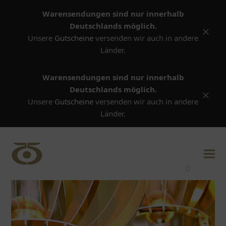
Warensendungen sind nur innerhalb
Deutschlands möglich.
Versta
Unsere
Gutscheine
versenden wir auch in andere
Länder.
Warensendungen sind nur innerhalb
Deutschlands möglich.
Versta
Unsere
Gutscheine
versenden wir auch in andere
Länder.
0