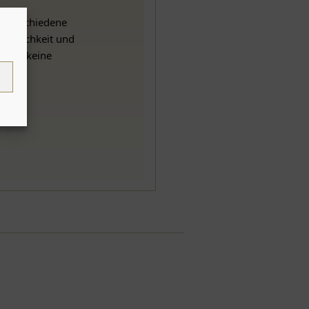
0 verschiedene
atürlichkeit und
n wir keine