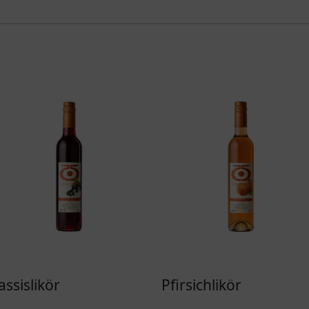
assislikör
Pfirsichlikör