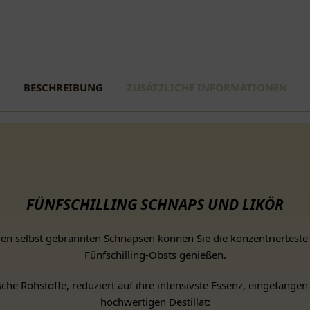
BESCHREIBUNG
ZUSÄTZLICHE INFORMATIONEN
FÜNFSCHILLING SCHNAPS UND LIKÖR
en selbst gebrannten Schnäpsen können Sie die konzentriertest
Fünfschilling-Obsts genießen.
che Rohstoffe, reduziert auf ihre intensivste Essenz, eingefangen
hochwertigen Destillat: