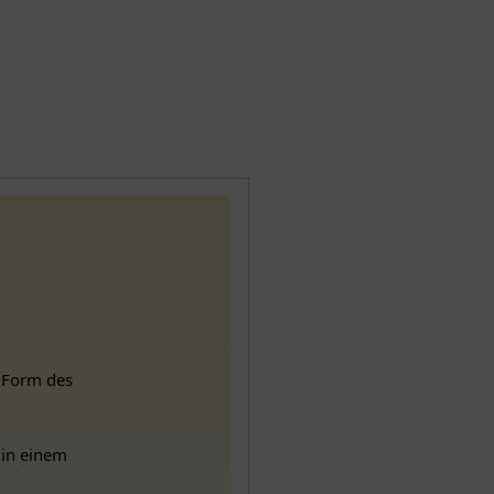
e Form des
 in einem