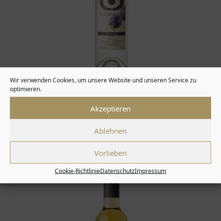
Wir verwenden Cookies, um unsere Website und unseren Service zu
optimieren.
Akzeptieren
Pflümli
Ablehnen
Vorlieben
Cookie-Richtlinie
Datenschutz
Impressum