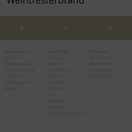
Twitter
Facebook
Instagra
Kundenservice
Fünfschilling
Mein Konto
Kontakt
Über uns
Mein Konto
Bestellvorgang
Galerie
Warenkorb
Versandkosten &
Happy-Hour
Bestellstatus
Lieferung
Angebot
Wunschzettel
Zahlungsarten
Online-Shop
Widerruf
Jobbörse
AGB
Datenschutz
Impressum
Cookie-Richtlinie (EU)