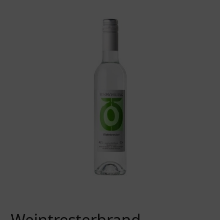
Weintresterbrand