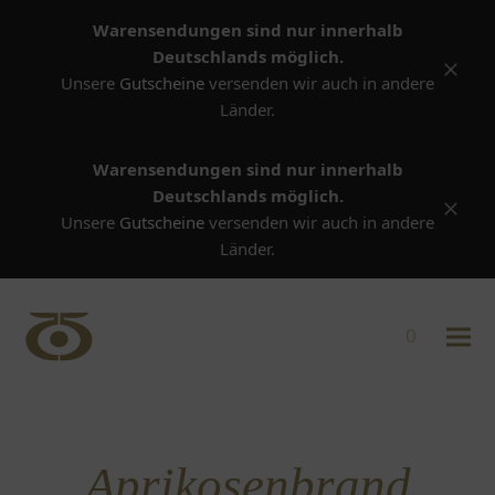
Warensendungen sind nur innerhalb
Deutschlands möglich.
Versta
Unsere
Gutscheine
versenden wir auch in andere
Länder.
Warensendungen sind nur innerhalb
Deutschlands möglich.
Versta
Unsere
Gutscheine
versenden wir auch in andere
Länder.
0
Aprikosenbrand