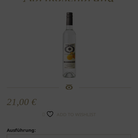
21,00
€
ADD TO WISHLIST
Ausführung: