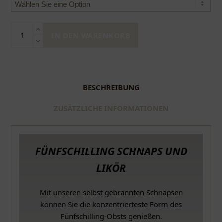
Aprikosenbrand
Menge
IN DEN WARENKORB
BESCHREIBUNG
ZUSÄTZLICHE INFORMATIONEN
FÜNFSCHILLING SCHNAPS UND
LIKÖR
Mit unseren selbst gebrannten Schnäpsen
können Sie die konzentrierteste Form des
Fünfschilling-Obsts genießen.