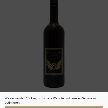
Wir verwenden Cookies, um unsere Website und unseren Service zu
optimieren.