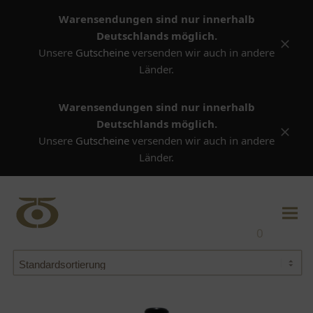
Warensendungen sind nur innerhalb
Deutschlands möglich.
Versta
Unsere
Gutscheine
versenden wir auch in andere
Länder.
Warensendungen sind nur innerhalb
Deutschlands möglich.
Versta
Unsere
Gutscheine
versenden wir auch in andere
Länder.
0