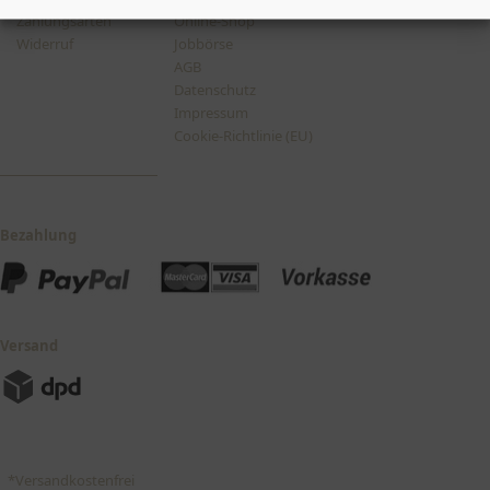
Zahlungsarten
Online-Shop
Widerruf
Jobbörse
AGB
Datenschutz
Impressum
Cookie-Richtlinie (EU)
Bezahlung
Versand
*Versandkostenfrei