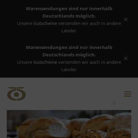
Warensendungen sind nur innerhalb
Deutschlands möglich.
Versta
Unsere
Gutscheine
versenden wir auch in andere
Länder.
Warensendungen sind nur innerhalb
Deutschlands möglich.
Versta
Unsere
Gutscheine
versenden wir auch in andere
Länder.
0