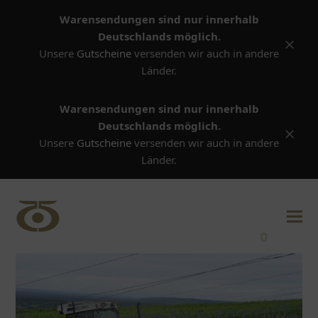
Warensendungen sind nur innerhalb
Deutschlands möglich.
Versta
Unsere
Gutscheine
versenden wir auch in andere
Länder.
Warensendungen sind nur innerhalb
Deutschlands möglich.
Versta
Unsere
Gutscheine
versenden wir auch in andere
Länder.
0