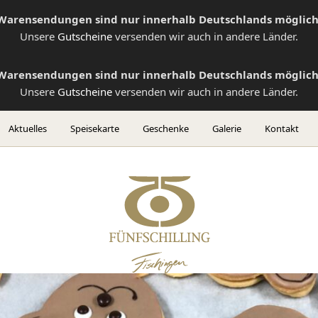
Warensendungen sind nur innerhalb Deutschlands möglich
Unsere
Gutscheine
versenden wir auch in andere Länder.
Warensendungen sind nur innerhalb Deutschlands möglich
Unsere
Gutscheine
versenden wir auch in andere Länder.
Aktuelles
Speisekarte
Geschenke
Galerie
Kontakt