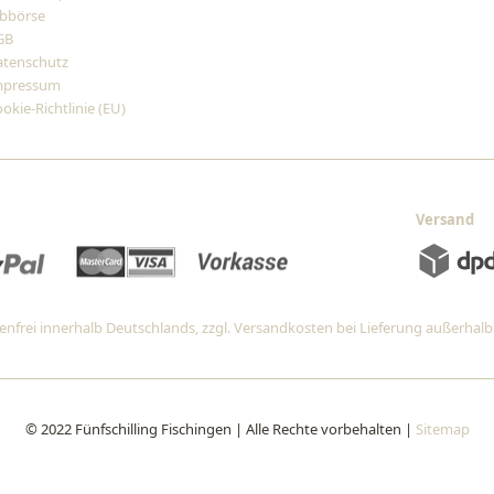
bbörse
GB
atenschutz
mpressum
okie-Richtlinie (EU)
Versand
nfrei innerhalb Deutschlands, zzgl. Versandkosten bei Lieferung außerhal
© 2022 Fünfschilling Fischingen | Alle Rechte vorbehalten |
Sitemap