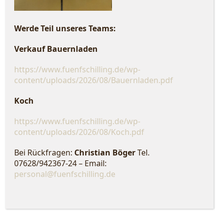
Werde Teil unseres Teams:
Verkauf Bauernladen
https://www.fuenfschilling.de/wp-
content/uploads/2026/08/Bauernladen.pdf
Koch
https://www.fuenfschilling.de/wp-
content/uploads/2026/08/Koch.pdf
Bei Rückfragen:
Christian Böger
Tel.
07628/942367-24 – Email:
personal@fuenfschilling.de
Wir verwenden Cookies, um unsere Website und unseren Service zu