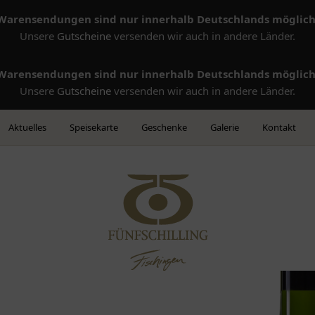
Warensendungen sind nur innerhalb Deutschlands möglich
Unsere
Gutscheine
versenden wir auch in andere Länder.
Warensendungen sind nur innerhalb Deutschlands möglich
Unsere
Gutscheine
versenden wir auch in andere Länder.
Aktuelles
Speisekarte
Geschenke
Galerie
Kontakt