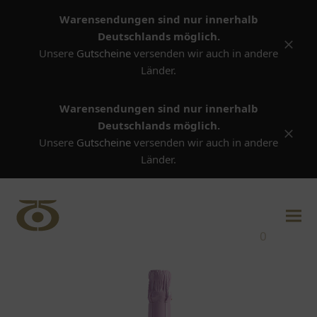
Warensendungen sind nur innerhalb
Deutschlands möglich.
Versta
Unsere
Gutscheine
versenden wir auch in andere
Länder.
Warensendungen sind nur innerhalb
Deutschlands möglich.
Versta
Unsere
Gutscheine
versenden wir auch in andere
Länder.
0